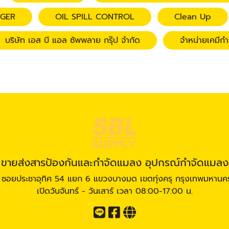
GGER
OIL SPILL CONTROL
Clean Up
บริษัท เอส บี แอล ซัพพลาย กรุ๊ป จำกัด
จำหน่ายเคมีก
ขายส่งสารป้องกันและกำจัดแมลง อุปกรณ์กำจัดแมลง
7 ซอยประชาอุทิศ 54 แยก 6 แขวงบางมด เขตทุ่งครุ กรุงเทพมหานค
เปิดวันจันทร์ - วันเสาร์ เวลา 08:00-17:00 น.