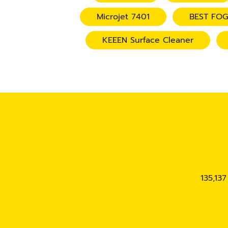
Microjet 7401
BEST FO
KEEEN Surface Cleaner
135,13