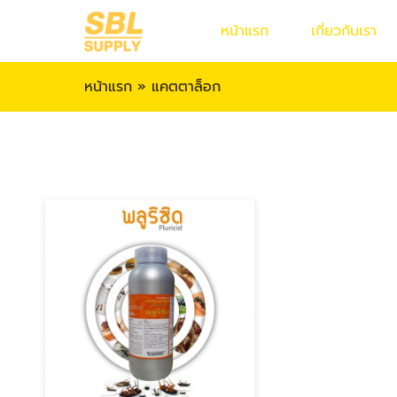
หน้าแรก
เกี่ยวกับเรา
หน้าแรก
»
แคตตาล็อก