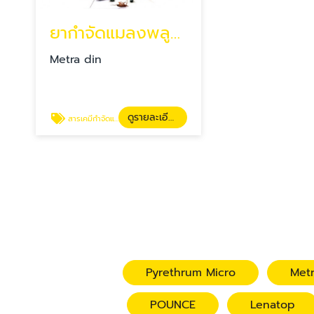
ยากำจัดแมลงพลูริซิด ยากำจัดแมลงเมทราดิน เอสซี
Metra din
ดูรายละเอียด
สารเคมีกำจัดแมลง
Pyrethrum Micro
Metr
POUNCE
Lenatop