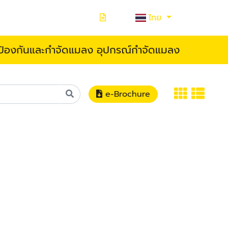
ไทย
ป้องกันและกำจัดแมลง อุปกรณ์กำจัดแมลง
e-Brochure