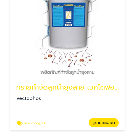
ทรายกำจัดลูกน้ำยุงลาย เวคโตฟอส
Vectophos
ดูรายละเอียด
ทรายกำจัดลูกน้ำ