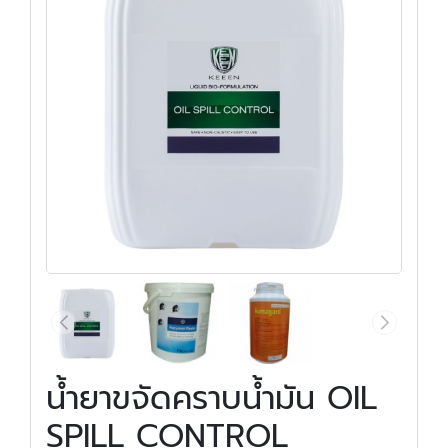
น้ำยาขจัดคราบน้ำมัน OIL
SPILL CONTROL