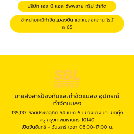
บริษัท เอส บี แอล ซัพพลาย กรุ๊ป จำกัด
จำหน่ายเคมีกำจัดแมลงบิน และแมลงคลาน โรมั
ล 65
ขายส่งสารป้องกันและกำจัดแมลง อุปกรณ์
กำจัดแมลง
135,137 ซอยประชาอุทิศ 54 แยก 6 แขวงบางมด เขตทุ่ง
ครุ กรุงเทพมหานคร 10140
เปิดวันจันทร์ - วันเสาร์ เวลา 08:00-17:00 น.