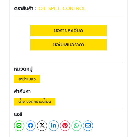
ตราสินค้า :
OIL SPILL CONTROL
ขอรายละเอียด
ขอใบเสนอราคา
หมวดหมู่
ยาฆ่าแมลง
คำค้นหา
น้ำยาขจัดคราบน้ำมัน
แชร์