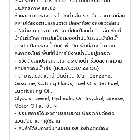
หรือ พื้นดินที่มีการปนเปื้อนของนํ้ามันได้อย่างมี
ประสิทธิภาพ และยัง
ช่วยลดภาระของการบําบัดนํ้าเสีย รวมถึง สามารถย่อย
สลายได้เองตามธรรมชาติ ปลอดภัยต่อสิ่งแวดล้อม
- ใช้ทําความสะอาดบริเวณที่ปนเปื้อนนํ้ามัน เช่น พื้นที่
นํ้ามันรั่วไหล การปนเปื้อนของนํ้ามันในระบบบําบัดนํ้า
การปนเปื้อนของนํ้ามันในพื้นดิน พื้นที่ล้างทําความ
สะอาดอะไหล่ พื้นที่ที่มีการใช้งานนํ้ามันอยู่ตลอด
- ขจัดสิ่งสกปรกสะสมในท่อระบายนํ้า ช่วยลดค่าความ
สกปรกของนํ้าเสีย (BOD/COD/SSFOG)
- สามารถขจัดและบําบัดนํ้ามัน ได้แก่ Benzene,
Gasoline, Cutting Fluids, Fuel Oils, Jet Fuel,
Lubricating Oil,
Glycols, Diesel, Hydraulic Oil, Skydrol, Grease,
Motor Oil และอื่น ๆ
- ย่อยสลายได้เองตามธรรมชาติ ปลอดภัยต่อสิ่ง
แวดล้อม และ ผู้ใช้งาน
- สินค้าได้รับการขึ้นทะเบียน อย. อย่างถูกต้อง