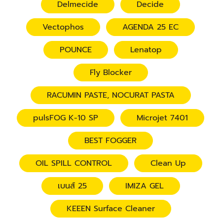
Delmecide
Decide
Vectophos
AGENDA 25 EC
POUNCE
Lenatop
Fly Blocker
RACUMIN PASTE, NOCURAT PASTA
pulsFOG K-10 SP
Microjet 7401
BEST FOGGER
OIL SPILL CONTROL
Clean Up
เบนส์ 25
IMIZA GEL
KEEEN Surface Cleaner