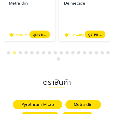
Metra din
Delmecide
ดูรายละเอียด
ดูรายละเอียด
สารเคมีกำจัดแมลง
น้ำยาพ่นยุง
ตราสินค้า
Pyrethrum Micro
Metra din